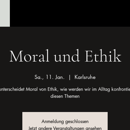
Start
Kontakt
Freimau
Moral und Ethik
Sa., 11. Jan.
  |  
Karlsruhe
nterscheidet Moral von Ethik, wie werden wir im Alltag konfrontie
diesen Themen
Anmeldung geschlossen
Jetzt andere Veranstaltungen ansehen